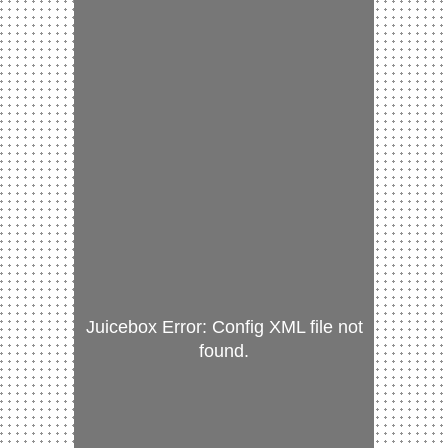
Juicebox Error: Config XML file not
found.